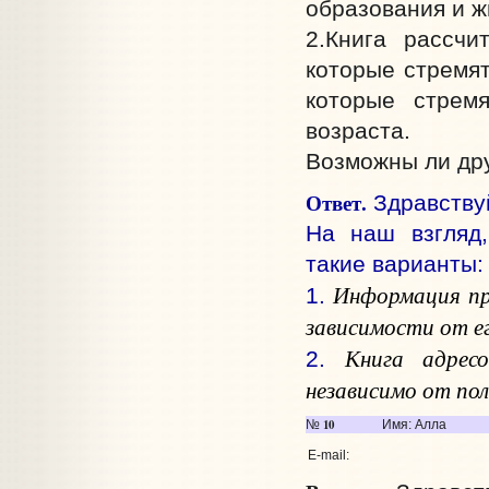
образования и ж
2.Книга рассчи
которые стремят
которые стрем
возраста.
Возможны ли др
Ответ.
Здравствуй
На наш взгляд,
такие варианты:
Информация пре
1.
зависимости от е
Книга адрес
2.
независимо от пол
10
№
Имя: Алла
E-mail: