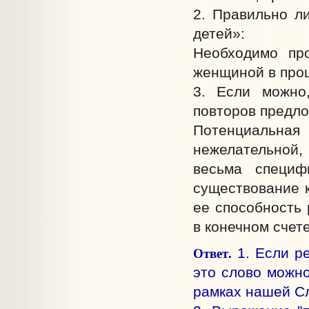
2. Правильно л
детей»:
Необходимо пр
женщиной в проц
3. Если можно,
повторов предло
Потенциальна
нежелательной,
весьма специф
существование 
ее способность 
в конечном счет
Ответ.
1. Если ре
это слово можно
рамках нашей С