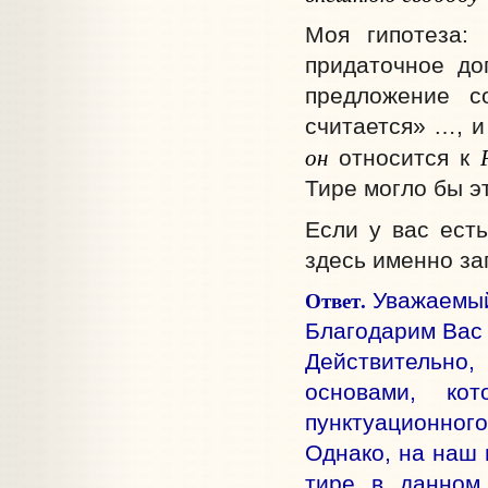
Моя гипотеза:
придаточное до
предложение с
считается» …, и
он
относится к
Тире могло бы э
Если у вас ест
здесь именно за
Ответ.
Уважаемый
Благодарим Вас 
Действительн
основами, кот
пунктуационного
Однако, на наш 
тире в данном