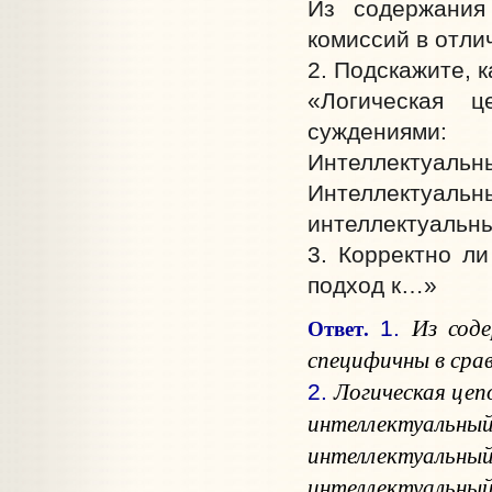
Из содержания
комиссий в отли
2. Подскажите, 
«Логическая 
суждениями:
Интеллектуальн
Интеллектуальн
интеллектуальны
3. Корректно ли
подход к…»
Из сод
Ответ.
1.
специфичны в сра
Логическая це
2.
интеллектуальн
интеллектуальн
интеллектуальный