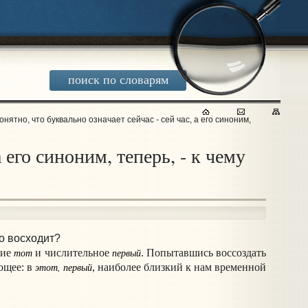
поиск по словарям
онятно, что буквально означает сейчас - сей час, а его синоним,
 его синоним, теперь, - к чему
но восходит?
тот
первый
ние
и числительное
. Попытавшись воссоздать
этот, первый
ющее: в
, наиболее близкий к нам временной