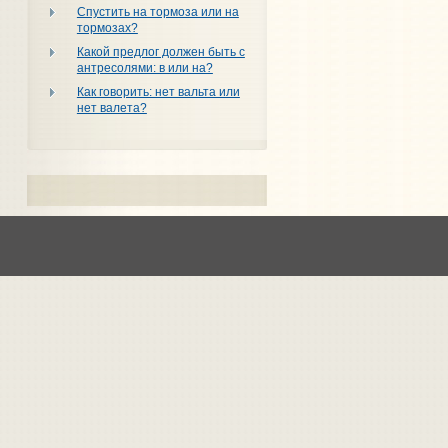
Спустить на тормоза или на
тормозах?
Какой предлог должен быть с
антресолями: в или на?
Как говорить: нет вальта или
нет валета?