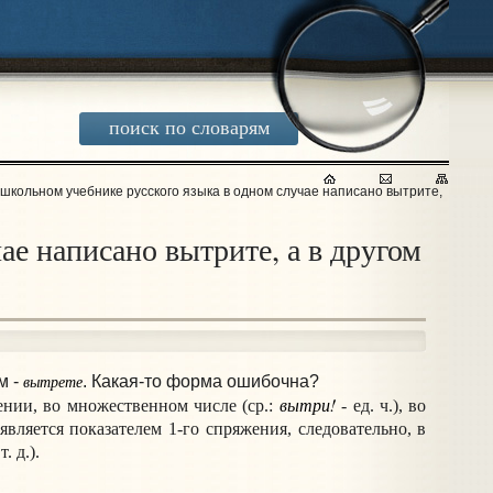
поиск по словарям
 школьном учебнике русского языка в одном случае написано вытрите,
ае написано вытрите, а в другом
вытрете
м -
. Какая-то форма ошибочна?
вытри!
ении, во множественном числе (ср.:
- ед. ч.), во
является показателем 1-го спряжения, следовательно, в
т. д.).