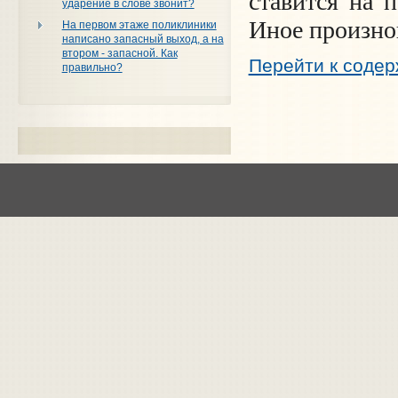
ставится на 
ударение в слове звонит?
Иное произно
На первом этаже поликлиники
написано запасный выход, а на
втором - запасной. Как
Перейти к соде
правильно?