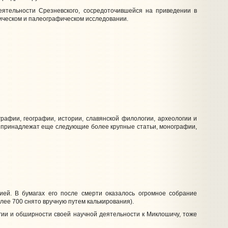
ятельности Срезневского, сосредоточившейся на приведении в
гическом и палеографическом исследовании.
афии, географии, истории, славянской филологии, археологии и
у принадлежат еще следующие более крупные статьи, монографии,
й. В бумагах его после смерти оказалось огромное собрание
олее 700 снято вручную путем калькирования).
ии и обширности своей научной деятельности к Миклошичу, тоже