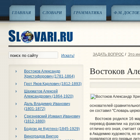
ГЛАВНАЯ
СЛОВАРИ
ГРАММАТИКА
Ф.М. ДОСТО
ЗАДАТЬ ВОПРОС
/
Это ин
Искать!
Востоков Але
Востоков Александр
Христофорович (1781-1864)
Грот Яков Карлович (1812-1893)
Шахматов Алексей
Александрович (1864-1920)
Даль Владимир Иванович
основателей сравнительного
(1801-1872)
он составил "Словарь церко
Срезневский Измаил Иванович
Востоков родился 16 марта
(1812-1880)
перевод фамилии на русский
отлично его зная, считает 
Бодуэн де Куртенэ (1845-1929)
в Академию художеств, но и
Виноградов Виктор
появляются его первые лит