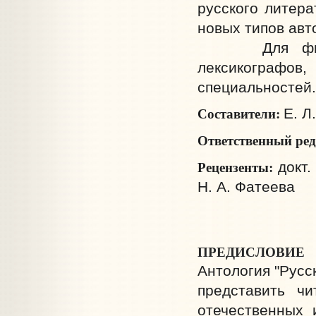
русского литера
новых типов авт
Для филолого
лексикографов
специальностей.
Составители:
Е. Л
Ответственный ре
Рецензенты:
докт.
Н. А. Фатеева
ПРЕДИСЛОВИЕ
Антология "Русс
представить чи
отечественных 