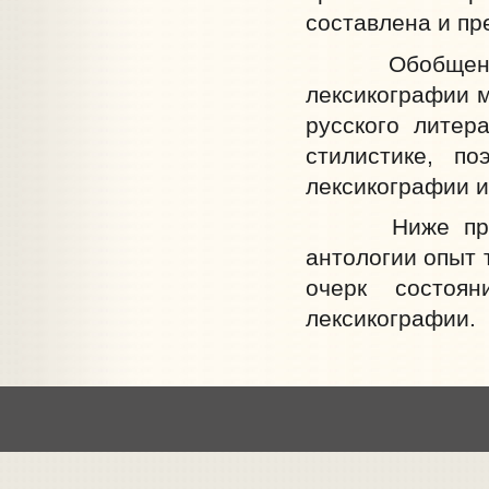
составлена и пр
Обобщенный в
лексикографии м
русского литер
стилистике, по
лексикографии и
Ниже предлаг
антологии опыт 
очерк состоя
лексикографии.