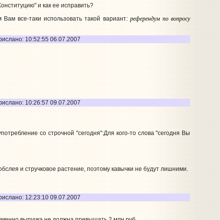
онституцию" и как ее исправить?
референдум по вопросу
 Вам все-таки использовать такой вариант:
рислано: 10:52:55 06.07.2007
рислано: 10:26:57 09.07.2007
потребление со строчной "сегодня":Для кого-то слова "сегодня Вы
бслея и стручковое растение, поэтому кавычки не будут лишними.
рислано: 12:23:10 09.07.2007
 именно выручка не должна превышать 2 млн руб.