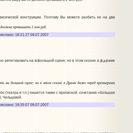
аксической конструкции. Поэтому Вы можете разбить ее на два
е должна превышать 2 млн руб.
рислано: 18:21:27 09.07.2007
б(Б)
Д(д)
тно репетировать на
ольшой сцене; но в этом сезоне в
раме
ь на большой сцене; но в этом сезоне в Драме даже перед премьерами
о (театра и т.п.) пишется также с прописной, сочетания «большая
, Чельцовой.
рислано: 19:35:07 09.07.2007