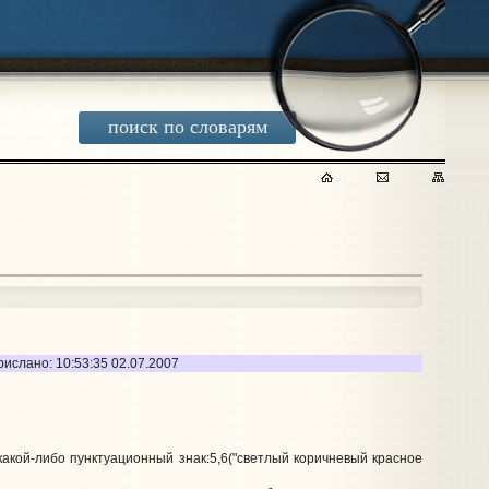
поиск по словарям
рислано: 10:53:35 02.07.2007
какой-либо пунктуационный знак:5,6("светлый коричневый красное