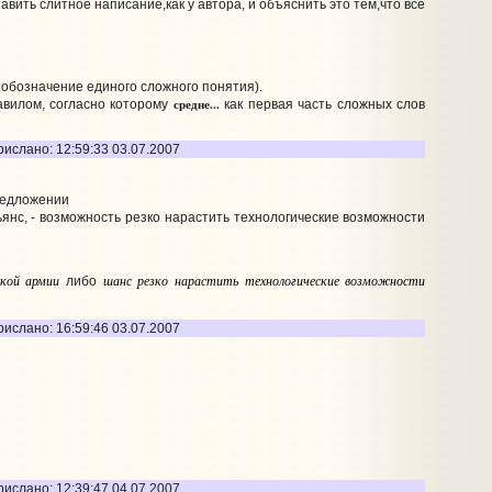
вить слитное написание,как у автора, и объяснить это тем,что все
: обозначение единого сложного понятия).
средне...
авилом, согласно которому
как первая часть сложных слов
рислано: 12:59:33 03.07.2007
предложении
янс, - возможность резко нарастить технологические возможности
кой армии
шанс резко нарастить технологические возможности
либо
рислано: 16:59:46 03.07.2007
рислано: 12:39:47 04.07.2007