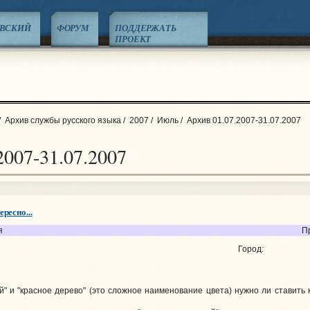
ЕВСКИЙ
ФОРУМ
ПОДДЕРЖАТЬ
ПРОЕКТ
/
Архив службы русского языка
/
2007
/
Июль
/
Архив 01.07.2007-31.07.2007
2007-31.07.2007
ересно...
я
П
Город:
" и "красное дерево" (это сложное наименование цвета) нужно ли ставить 