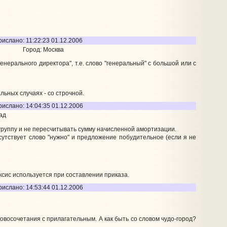
ислано: 11:22:23 01.12.2006
Город: Москва
енерального директора", т.е. слово "генеральный" с большой или с
альных случаях - со строчной.
рислано: 14:04:35 01.12.2006
ад
группу и не пересчитывать сумму начисленной амортизации.
сутствует слово "нужно" и предложение побудительное (если я не
ксис используется при составлении приказа.
рислано: 14:53:44 01.12.2006
овосочетания с прилагательным. А как быть со словом чудо-город?