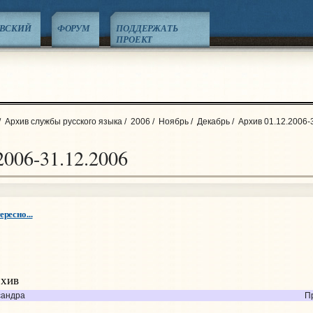
ЕВСКИЙ
ФОРУМ
ПОДДЕРЖАТЬ
ПРОЕКТ
/
Архив службы русского языка
/
2006
/
Ноябрь
/
Декабрь
/
Архив 01.12.2006-
2006-31.12.2006
ересно...
рхив
сандра
П