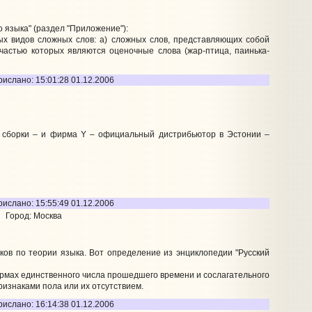
о языка" (раздел "Приложение"):
ых видов сложных слов: а) сложных слов, представляющих собой
, частью которых являются оценочные слова (жар-птица, паинька-
рислано: 15:01:28 01.12.2006
 сборки – и фирма Y – официальный дистрибьютор в Эстонии –
рислано: 15:55:49 01.12.2006
Город: Москва
иков по теории языка. Вот определение из энциклопедии "Русский
ормах единственного числа прошедшего времени и сослагательного
изнаками пола или их отсутствием.
рислано: 16:14:38 01.12.2006