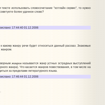
 тексте использовать словосочетание "хотлайн сервис", то нужно
советуете более удачное слово?
рислано: 17:44:40 01.12.2006
 к какому жанру речи будет относиться данный рассказ. Знакомые
е жанром.
жанром
говорным
называется жанр устных эстрадных выступлений
орного жанра). Что касается жанров повествования, в том числе на
одиться за пределами литературного языка.
рислано: 17:46:44 01.12.2006
.