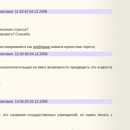
ислано: 11:43:42 04.12.2006
несения стресса?
цировать? Спасибо.
 рассматриваются как
требующие
навыков перенесения стресса.
рислано: 12:20:30 04.12.2006
 налогоплательщик не имел возможности предвидеть это в августе
у
:
рислано: 14:56:30 04.12.2006
к. это названия государственных учреждений, их нужно писать с