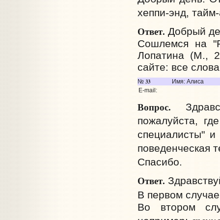
хеппи-энд, тайм-
Ответ.
Добрый де
Сошлемся на "Р
Лопатина (М., 
сайте: все слов
33
№
Имя: Алиса
E-mail:
Вопрос.
Здравст
пожалуйста, гд
специалисты" и 
поведенческая т
Спасибо.
Ответ.
Здравствуй
В первом случае
Во втором слу