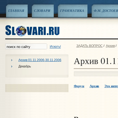
ГЛАВНАЯ
СЛОВАРИ
ГРАММАТИКА
Ф.М. ДОСТОЕ
ЗАДАТЬ ВОПРОС
/
Архив
/
Искать!
Архив 01.1
Архив 01.11.2006-30.11.2006
Декабрь
Форум
Архив
Это интер