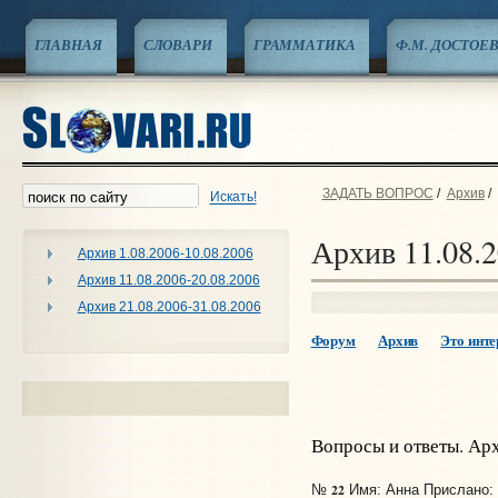
ГЛАВНАЯ
СЛОВАРИ
ГРАММАТИКА
Ф.М. ДОСТОЕ
ЗАДАТЬ ВОПРОС
/
Архив
/
Искать!
Архив 11.08.2
Архив 1.08.2006-10.08.2006
Архив 11.08.2006-20.08.2006
Архив 21.08.2006-31.08.2006
Форум
Архив
Это интер
Вопросы и ответы. Ар
22
№
Имя: Анна Прислано: 1