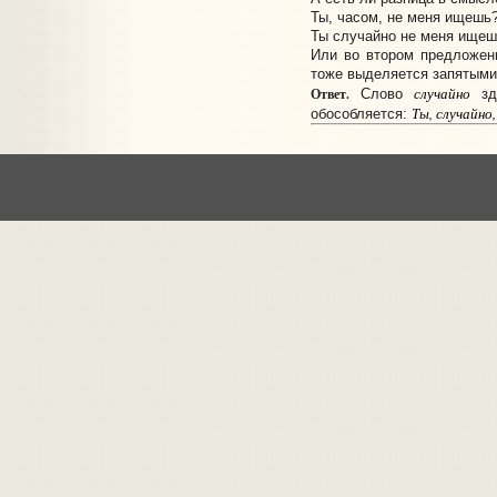
Ты, часом, не меня ищешь
Ты случайно не меня ищеш
Или во втором предложен
тоже выделяется запятыми
случайно
Ответ.
Cлово
зде
Ты, случайно
обособляется: