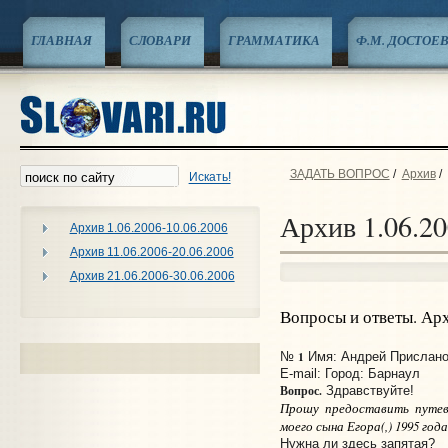
ГЛАВНАЯ
СЛОВАРИ
ГРАММАТИКА
Ф.М. ДОСТОЕ
ЗАДАТЬ ВОПРОС
/
Архив
/
Искать!
Архив 1.06.20
Архив 1.06.2006-10.06.2006
Архив 11.06.2006-20.06.2006
Архив 21.06.2006-30.06.2006
Вопросы и ответы. Ар
1
№
Имя: Андрей Прислано:
E-mail:
Город: Барнаул
Вопрос.
Здравствуйте!
Прошу предоставить путевк
моего сына Егора(,) 1995 год
Нужна ли здесь запятая?