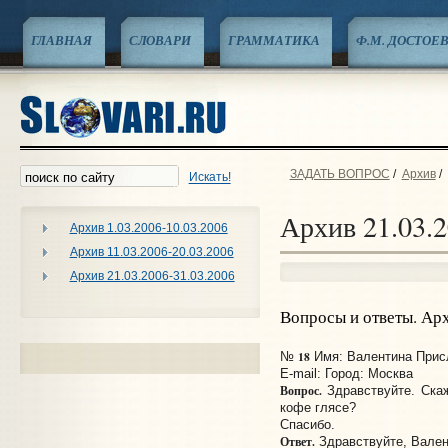
ГЛАВНАЯ
СЛОВАРИ
ГРАММАТИКА
Ф.М. ДОСТОЕ
ЗАДАТЬ ВОПРОС
/
Архив
/
Искать!
Архив 21.03.2
Архив 1.03.2006-10.03.2006
Архив 11.03.2006-20.03.2006
Архив 21.03.2006-31.03.2006
Вопросы и ответы. Ар
18
№
Имя: Валентина Присл
E-mail:
Город: Москва
Вопрос.
Здравствуйте. Скаж
кофе глясе?
Спасибо.
Ответ.
Здравствуйте, Вален