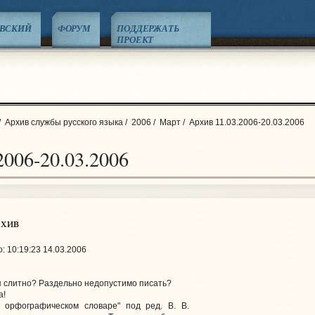
ЕВСКИЙ
ФОРУМ
ПОДДЕРЖАТЬ
ПРОЕКТ
/
Архив службы русского языка
/
2006
/
Март
/
Архив 11.03.2006-20.03.2006
2006-20.03.2006
рхив
: 10:19:23 14.03.2006
 слитно? Раздельно недопустимо писать?
а!
м орфографическом словаре" под ред. В. В.