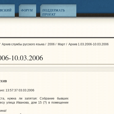
ЕВСКИЙ
ФОРУМ
ПОДДЕРЖАТЬ
ПРОЕКТ
/
Архив службы русского языка
/
2006
/
Март
/
Архив 1.03.2006-10.03.2006
006-10.03.2006
рхив
о: 13:57:37 03.03.2006
ста, нужна ли запятая: Собрание бывших
ресу улица Иванова, дом 15 (?) в помещении
ина!