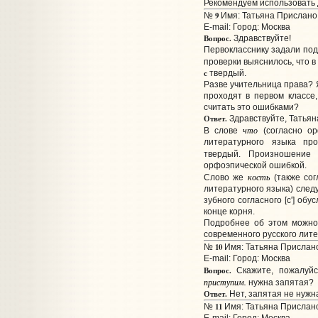
Рекомендуем использовать 
9
№
Имя: Татьяна Прислано:
E-mail:
Город: Москва
Вопрос.
Здравствуйте!
Первокласснику задали подч
проверки выяснилось, что в
с
твердый.
Разве учительница права? Я
проходят в первом классе,
считать это ошибками?
Ответ.
Здравствуйте, Татьян
что
В слове
(согласно ор
литературного языка про
твердый. Произношение
орфоэпической ошибкой.
кость
Cлово же
(также сог
литературного языка) следуе
зубного согласного [c'] об
конце корня.
Подробнее об этом можно 
современного русского литер
10
№
Имя: Татьяна Прислано:
E-mail:
Город: Москва
Вопрос.
Скажите, пожалуйс
приступим.
нужна запятая?
Ответ.
Нет, запятая не нужн
11
№
Имя: Татьяна Прислано: