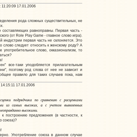
 11:20:09 17.01.2006
ределения рода сложных существительных, не
х.
е составляющих равноправны. Первая часть -
ского (от Role Play Game - главное слово игра).
ой индустрии первая часть не склоняется. Это
то слово следует относить к женскому роду? А
е употребительное слово, окказионализм, то
аться?
а!
шен" все-таки уподобляется прилагательным
ини", поэтому род слова от нее не зависит и
общее правило для таких случаев пока, нам
14:15:11 17.01.2006
ценки подрядчика по сравнению с расценками
ми из самых высоких, а с учетом выявленных
 неоправданно высокими.
 к построению предложения (в частности, к
о союза)?
!
ерно. Употребление союза в данном случае