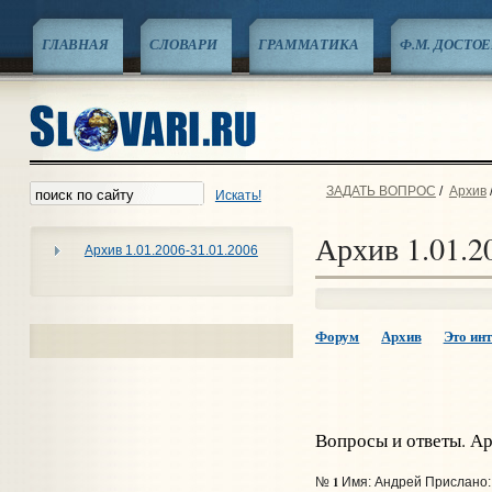
ГЛАВНАЯ
СЛОВАРИ
ГРАММАТИКА
Ф.М. ДОСТО
ЗАДАТЬ ВОПРОС
/
Архив
Искать!
Архив 1.01.2
Архив 1.01.2006-31.01.2006
Форум
Архив
Это инт
Вопросы и ответы. А
1
№
Имя: Андрей Прислано: 