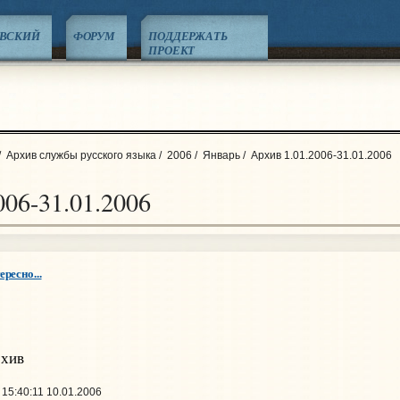
ЕВСКИЙ
ФОРУМ
ПОДДЕРЖАТЬ
ПРОЕКТ
/
Архив службы русского языка
/
2006
/
Январь
/
Архив 1.01.2006-31.01.2006
006-31.01.2006
ересно...
рхив
15:40:11 10.01.2006