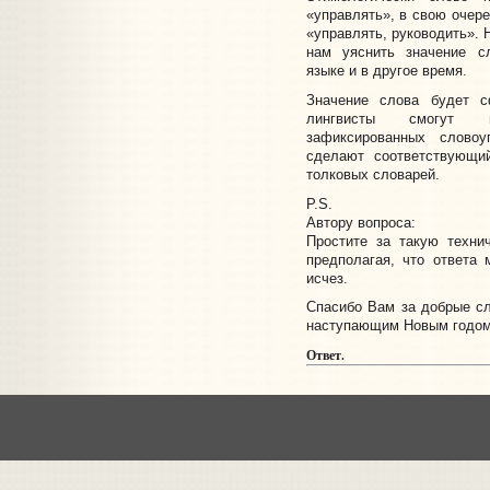
«управлять», в свою очере
«управлять, руководить». 
нам уяснить значение с
языке и в другое время.
Значение слова будет с
лингвисты смогут н
зафиксированных словоу
сделают соответствующи
толковых словарей.
P.S.
Автору вопроса:
Простите за такую техни
предполагая, что ответа 
исчез.
Спасибо Вам за добрые сл
наступающим Новым годом
Ответ.