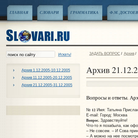
ГЛАВНАЯ
СЛОВАРИ
ГРАММАТИКА
Ф.М. ДОСТОЕ
ЗАДАТЬ ВОПРОС
/
Архив
/
Искать!
Архив 21.12.2
Архив 1.12.2005-10.12.2005
Архив 11.12.2005-20.12.2005
Архив 21.12.2005-31.12.2005
Вопросы и ответы. Ар
12
№
Имя: Татьяна Прислано
E-mail:
Город: Москва
Вопрос.
Здравствуйте!
Что-то я позабыла, как офо
– Не совсем. – И Сова при
– А можно на нее посмотр