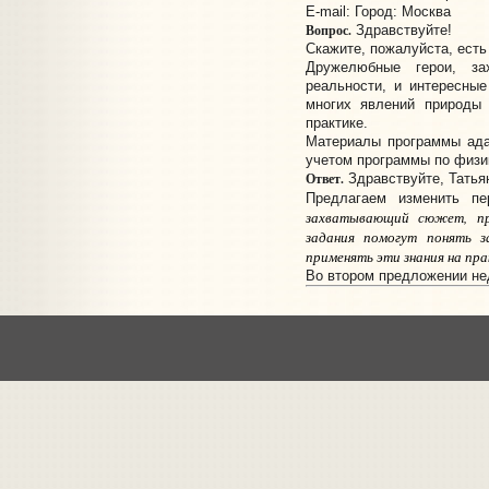
E-mail:
Город: Москва
Вопрос.
Здравствуйте!
Скажите, пожалуйста, есть
Дружелюбные герои, за
реальности, и интересные
многих явлений природы 
практике.
Материалы программы ада
учетом программы по физи
Ответ.
Здравствуйте, Татья
Предлагаем изменить п
захватывающий сюжет, пр
задания помогут понять з
применять эти знания на пр
Во втором предложении нед