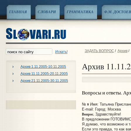
ГЛАВНАЯ
СЛОВАРИ
ГРАММАТИКА
Ф.М. ДОСТОЕ
ЗАДАТЬ ВОПРОС
/
Архив
/
Искать!
Архив 11.11.2
Архив 1.11.2005-10.11.2005
Архив 11.11.2005-20.11.2005
Архив 21.11.2005-30.11.2005
Вопросы и ответы. Ар
8
№
Имя: Татьяна Прислано:
E-mail:
Город: Москва
Вопрос.
Здравствуйте!
В предложении ГОТОВИМСЯ
Я думаю, что возможно и та
Если это правда, то как в