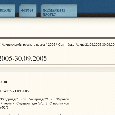
ЕВСКИЙ
ФОРУМ
ПОДДЕРЖАТЬ
ПРОЕКТ
/
Архив службы русского языка
/
2005
/
Сентябрь
/
Архив 21.09.2005-30.09.20
2005-30.09.2005
рхив
13:49:25 21.09.2005
"Кардридер" или "картридер"? 2. "Игровой
й термин. Смущают две "л"... 3. С прописной
а-51"?