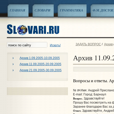
ГЛАВНАЯ
СЛОВАРИ
ГРАММАТИКА
Ф.М. ДОСТО
ЗАДАТЬ ВОПРОС
/
Архив
Искать!
Архив 11.09.
Архив 1.09.2005-10.09.2005
Архив 11.09.2005-20.09.2005
Архив 21.09.2005-30.09.2005
Вопросы и ответы. А
19
№
Имя: Андрей Прислано:
E-mail:
Город: Барнаул
Вопрос.
Здравствуйте!
Прошу Вас посмотреть на ф
Заранее благодарю Вас за 
Ответ.
Здравствуйте, Андрей