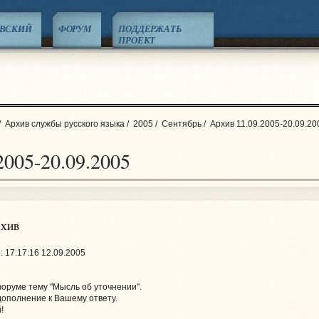
ЕВСКИЙ
ФОРУМ
ПОДДЕРЖАТЬ
ПРОЕКТ
/
Архив службы русского языка
/
2005
/
Сентябрь
/
Архив 11.09.2005-20.09.20
2005-20.09.2005
рхив
 17:17:16 12.09.2005
оруме тему "Мысль об уточнении".
дополнение к Вашему ответу.
!