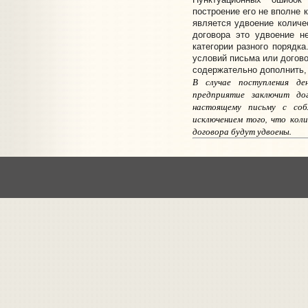
построение его не вполне 
является удвоение количе
договора это удвоение н
категории разного порядка
условий письма или догово
содержательно дополнить, 
В случае поступления д
предприятие заключит до
настоящему письму
с соб
исключением того, что кол
договора будут удвоены.