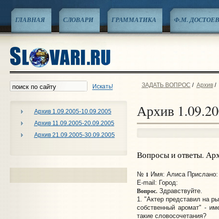
ГЛАВНАЯ
СЛОВАРИ
ГРАММАТИКА
Ф.М. ДОСТОЕ
ЗАДАТЬ ВОПРОС
/
Архив
/
Искать!
Архив 1.09.20
Архив 1.09.2005-10.09.2005
Архив 11.09.2005-20.09.2005
Архив 21.09.2005-30.09.2005
Вопросы и ответы. Ар
1
№
Имя: Алиса Прислано: 
E-mail:
Город:
Вопрос.
Здравствуйте.
1. "Актер представил на р
собственный аромат" - им
такие словосочетания?