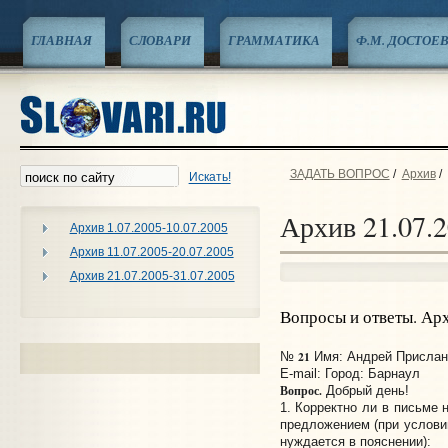
ГЛАВНАЯ
СЛОВАРИ
ГРАММАТИКА
Ф.М. ДОСТОЕ
ЗАДАТЬ ВОПРОС
/
Архив
/
Искать!
Архив 21.07.2
Архив 1.07.2005-10.07.2005
Архив 11.07.2005-20.07.2005
Архив 21.07.2005-31.07.2005
Вопросы и ответы. Ар
21
№
Имя: Андрей Прислано
E-mail:
Город: Барнаул
Вопрос.
Добрый день!
1. Корректно ли в письме
предложением (при условии
нуждается в пояснении):