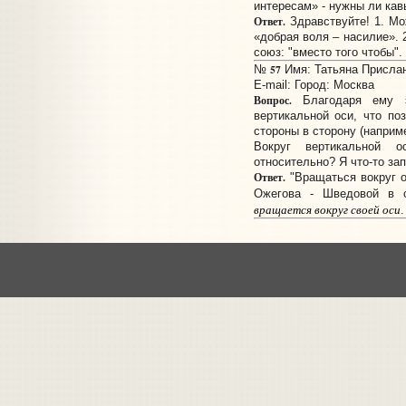
интересам» - нужны ли кав
Ответ.
Здравствуйте! 1. Мож
«добрая воля – насилие». 2
союз: "вместо того чтобы". 
57
№
Имя: Татьяна Прислано
E-mail:
Город: Москва
Вопрос.
Благодаря ему э
вертикальной оси, что по
стороны в сторону (наприме
Вокруг вертикальной 
относительно? Я что-то зап
Ответ.
"Вращаться вокруг о
Ожегова - Шведовой в с
вращается вокруг своей оси
.