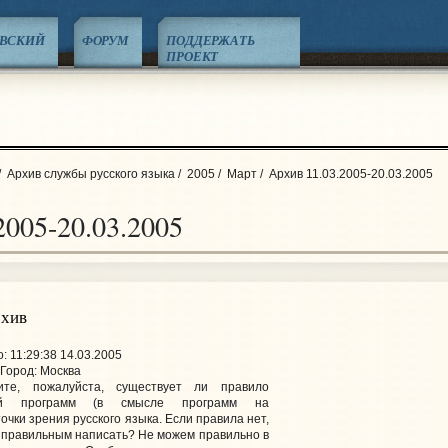
ЕВСКИЙ
ФОРУМ
ПОДДЕРЖАТЬ
ПРОЕКТ
/
Архив службы русского языка
/
2005
/
Март
/
Архив 11.03.2005-20.03.2005
2005-20.03.2005
рхив
 11:29:38 14.03.2005
Город: Москва
ите, пожалуйста, существует ли правило
ний программ (в смысле программ на
точки зрения русского языка. Если правила нет,
я правильным написать? Не можем правильно в