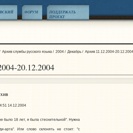
ЕВСКИЙ
ФОРУМ
ПОДДЕРЖАТЬ
ПРОЕКТ
/
Архив службы русского языка
/
2004
/
Декабрь
/
Архив 11.12.2004-20.12.200
2004-20.12.2004
рхив
4:51 14.12.2004
мне было 18 лет, я была стеснительной". Нужна
ди-арта". Или слово склонять не стоит: "с