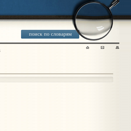
поиск по словарям
4