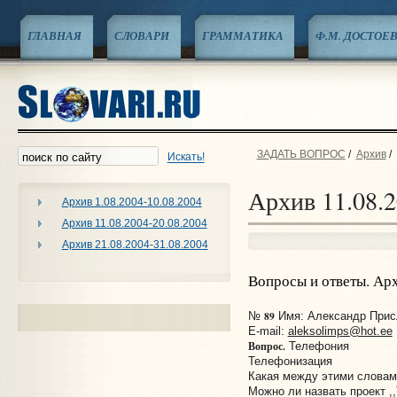
ГЛАВНАЯ
СЛОВАРИ
ГРАММАТИКА
Ф.М. ДОСТОЕ
ЗАДАТЬ ВОПРОС
/
Архив
/
Искать!
Архив 11.08.2
Архив 1.08.2004-10.08.2004
Архив 11.08.2004-20.08.2004
Архив 21.08.2004-31.08.2004
Вопросы и ответы. Ар
89
№
Имя: Александр Присл
E-mail:
aleksolimps@hot.ee
Вопрос.
Телефония
Телефонизация
Какая между этими словам
Можно ли назвать проект ,