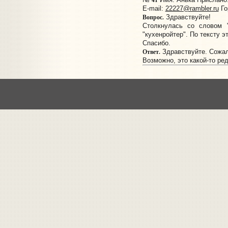
E-mail:
22227@rambler.ru
Го
Вопрос.
Здравствуйте!
Столкнулась со словом "
"кухенройтер". По тексту э
Спасибо.
Ответ.
Здравствуйте. Сожал
Возможно, это какой-то ре