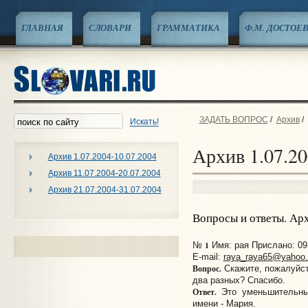
ГЛАВНАЯ
СЛОВАРИ
ГРАММАТИКА
Ф.М. ДОСТОЕ
ЗАДАТЬ ВОПРОС
/
Архив
/
Искать!
Архив 1.07.20
Архив 1.07.2004-10.07.2004
Архив 11.07.2004-20.07.2004
Архив 21.07.2004-31.07.2004
Вопросы и ответы. Ар
1
№
Имя: рая Прислано: 09:
E-mail:
raya_raya65@yahoo
Вопрос.
Скажите, пожалуйст
два разных? Спасибо.
Ответ.
Это уменьшительные
имени - Мария.