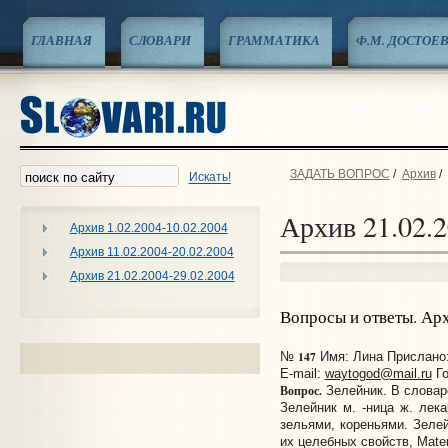
ГЛАВНАЯ
СЛОВАРИ
ГРАММАТИКА
Ф.М. ДОСТОЕ
ЗАДАТЬ ВОПРОС
/
Архив
/
Искать!
Архив 21.02.2
Архив 1.02.2004-10.02.2004
Архив 11.02.2004-20.02.2004
Архив 21.02.2004-29.02.2004
Вопросы и ответы. Ар
147
№
Имя: Лина Прислано: 
E-mail:
waytogod@mail.ru
Го
Вопрос.
Зелейник. В словар
Зелейник м. -ница ж. лека
зельями, кореньями. Зелей
их целебных свойств, Mater