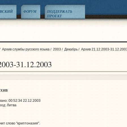
ЕВСКИЙ
ФОРУМ
ПОДДЕРЖАТЬ
ПРОЕКТ
/
Архив службы русского языка
/
2003
/
Декабрь
/
Архив 21.12.2003-31.12.200
2003-31.12.2003
рхив
ано: 00:52:34 22.12.2003
род: Литва
чит слово "криптоназия".