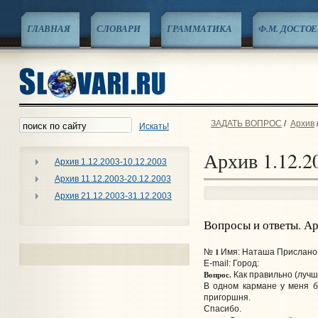
ГЛАВНАЯ
СЛОВАРИ
ГРАММАТИКА
Ф.М. ДОСТО
ЗАДАТЬ ВОПРОС
/
Архив
Искать!
Архив 1.12.2
Архив 1.12.2003-10.12.2003
Архив 11.12.2003-20.12.2003
Архив 21.12.2003-31.12.2003
Вопросы и ответы. А
1
№
Имя: Наташа Прислано: 
E-mail:
Город:
Вопрос.
Как правильно (лучше
В одном кармане у меня б
пригоршня.
Спасибо.