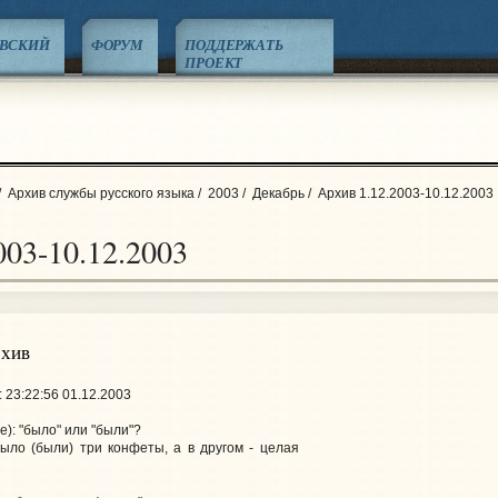
ЕВСКИЙ
ФОРУМ
ПОДДЕРЖАТЬ
ПРОЕКТ
/
Архив службы русского языка
/
2003
/
Декабрь
/
Архив 1.12.2003-10.12.2003
003-10.12.2003
рхив
23:22:56 01.12.2003
): "было" или "были"?
ыло (были) три конфеты, а в другом - целая