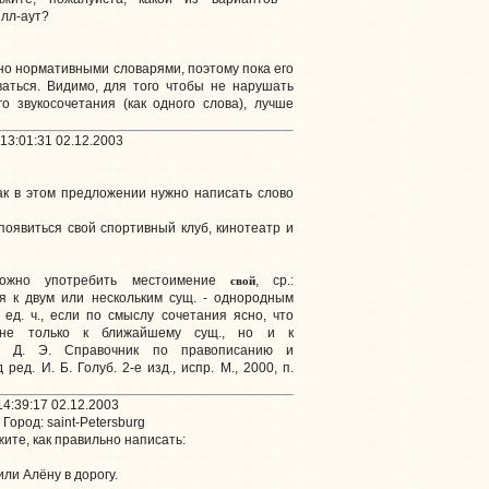
илл-аут?
о нормативными словарями, поэтому пока его
аться. Видимо, для того чтобы не нарушать
о звукосочетания (как одного слова), лучше
13:01:31 02.12.2003
ак в этом предложении нужно написать слово
оявиться свой спортивный клуб, кинотеатр и
свой
ожно употребить местоимение
, ср.:
я к двум или нескольким сущ. - однородным
ед. ч., если по смыслу сочетания ясно, что
 не только к ближайшему сущ., но и к
ль Д. Э. Справочник по правописанию и
ред. И. Б. Голуб. 2-е изд., испр. М., 2000, п.
4:39:17 02.12.2003
Город: saint-Petersburg
ите, как правильно написать:
или Алёну в дорогу.