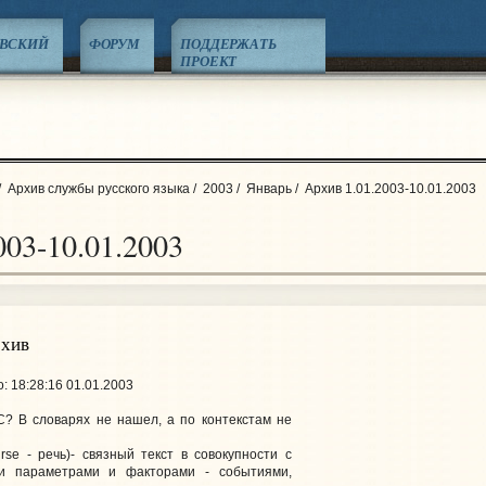
ЕВСКИЙ
ФОРУМ
ПОДДЕРЖАТЬ
ПРОЕКТ
/
Архив службы русского языка
/
2003
/
Январь
/
Архив 1.01.2003-10.01.2003
003-10.01.2003
рхив
: 18:28:16 01.01.2003
 В словарях не нашел, а по контекстам не
ursе - речь)- связный текст в совокупности с
ми параметрами и факторами - событиями,