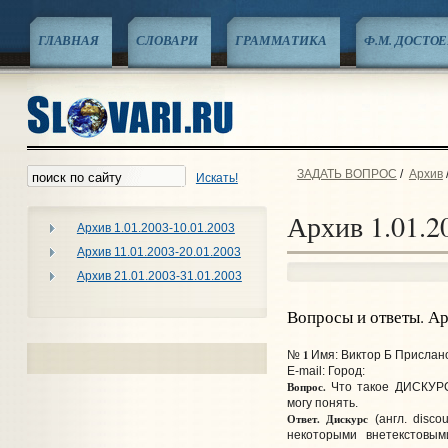
ГЛАВНАЯ
СЛОВАРИ
ГРАММАТИКА
Ф.М. ДОСТО
ЗАДАТЬ ВОПРОС
/
Архив
Искать!
Архив 1.01.2
Архив 1.01.2003-10.01.2003
Архив 11.01.2003-20.01.2003
Архив 21.01.2003-31.01.2003
Вопросы и ответы. А
1
№
Имя: Виктор Б Прислано
E-mail:
Город:
Вопрос.
Что такое ДИСКУРС?
могу понять.
Ответ.
Дискурс
(англ. disco
некоторыми внетекстовы