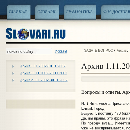
ГЛАВНАЯ
СЛОВАРИ
ГРАММАТИКА
Ф.М. ДОСТОЕ
ЗАДАТЬ ВОПРОС
/
Архив
/
Искать!
Архив 1.11.20
Архив 1.11.2002-10.11.2002
Архив 11.11.2002-20.11.2002
Архив 21.11.2002-30.11.2002
Вопросы и ответы. Ар
1
№
Имя: ves/na Прислано: 
E-mail:
Город:
Вопрос.
К постингу 478 (октя
Да, вы правы, это фраза и
По поводу вуза... Имеется
уже не воспринимается, п