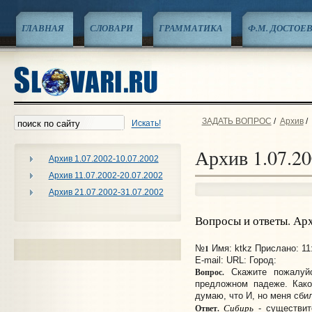
ГЛАВНАЯ
СЛОВАРИ
ГРАММАТИКА
Ф.М. ДОСТОЕ
ЗАДАТЬ ВОПРОС
/
Архив
/
Искать!
Архив 1.07.20
Архив 1.07.2002-10.07.2002
Архив 11.07.2002-20.07.2002
Архив 21.07.2002-31.07.2002
Вопросы и ответы. Ар
1
№
Имя: ktkz Прислано: 11:
E-mail:
URL:
Город:
Вопрос.
Скажите пожалуйс
предложном падеже. Како
думаю, что И, но меня сбил
Сибирь
Ответ.
- существите