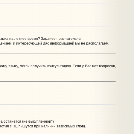
 языка на летнее время? Заранее признательны.
ведением, и интересующей Вас информацией мы не располагаем.
кому языку, могли получить консультацию. Если у Вас нет вопросов,
ра останется (не)выкупленной"?
астия с НЕ пишутся при наличии зависимых слов).