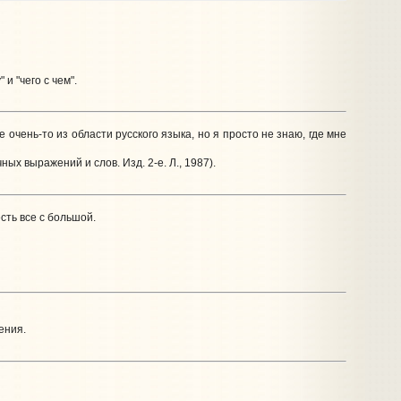
и "чего с чем".
очень-то из области русского языка, но я просто не знаю, где мне
ных выражений и слов. Изд. 2-е. Л., 1987).
сть все с большой.
ения.