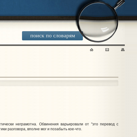
поиск по словарям
стически неграмотна. Обвинения варьировали от "это перевод с
тики разговора, вполне мог и позабыть кое-что.