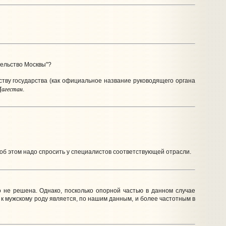
тельство Москвы"?
ству государства (как официальное название руководящего органа
Дагестан
.
- об этом надо спросить у специалистов соответствующей отрасли.
о не решена. Однако, посколько опорной частью в данном случае
" к мужскому роду является, по нашим данным, и более частотным в