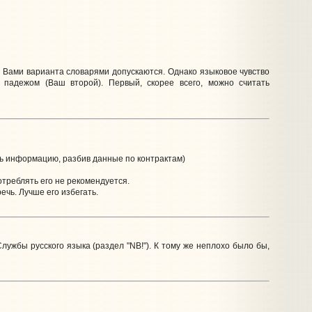
ых Вами варианта словарями допускаются. Однако языковое чувство
падежом (Ваш второй). Первый, скорее всего, можно считать
ить информацию, разбив данные по контрактам)
потреблять его не рекомендуется.
ечь. Лучше его избегать.
ужбы русского языка (раздел "NB!"). К тому же неплохо было бы,