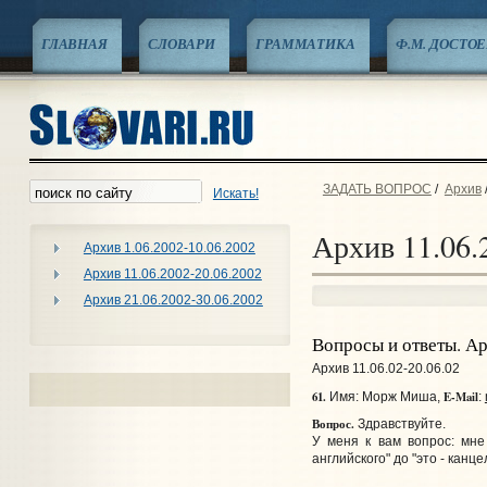
ГЛАВНАЯ
СЛОВАРИ
ГРАММАТИКА
Ф.М. ДОСТО
ЗАДАТЬ ВОПРОС
/
Архив
Искать!
Архив 11.06.
Архив 1.06.2002-10.06.2002
Архив 11.06.2002-20.06.2002
Архив 21.06.2002-30.06.2002
Вопросы и ответы. А
Архив 11.06.02-20.06.02
61.
E-Mail
Имя: Морж Миша,
:
Вопрос.
Здравствуйте.
У меня к вам вопрос: мне
английского" до "это - канц