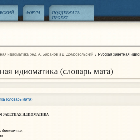
ЕВСКИЙ
ФОРУМ
ПОДДЕРЖАТЬ
ПРОЕКТ
ная идиоматика ред. А. Баранов и Д. Добровольский
/
Русская заветная идио
тная идиоматика (словарь мата)
ка (словарь мата)
Я ЗАВЕТНАЯ ИДИОМАТИКА
и дополненное,
та