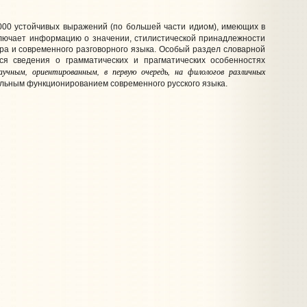
00 устойчивых выражений (по большей части идиом), имеющих в
лючает информацию о значении, стилистической принадлежности
ра и современного разговорного языка. Особый раздел словарной
ся сведения о грамматических и прагматических особенностях
аучным, ориентированным, в первую очередь, на филологов различных
альным функционированием современного русского языка.