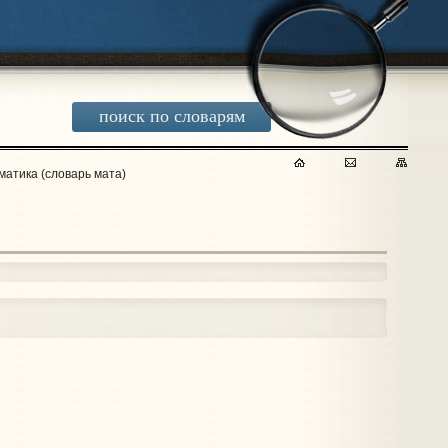
поиск по словарям
матика (словарь мата)