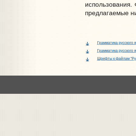
использования.
предлагаемые н
Грамматика русского я
Грамматика русского я
Шрифты к файлам "Русс