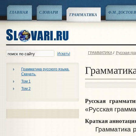
ГЛАВНАЯ
СЛОВАРИ
Ф.М. ДОСТОЕ
ГРАММАТИКА
ГРАММАТИКА
/
Русская гр
Искать!
Грамматика
Грамматика русского языка.
Скачать.
Том 1
Том 2
Русская граммати
«Русская грамма
Краткая аннотаци
Грамматика рус