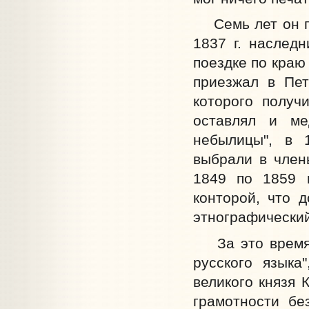
Семь лет он пр
1837 г. наследн
поездке по краю 
приезжал в Пет
которого получ
оставлял и ме
небылицы", в 1
выбрали в член
1849 по 1859 
конторой, что 
этнографически
За это время н
русского языка
великого князя 
грамотности бе