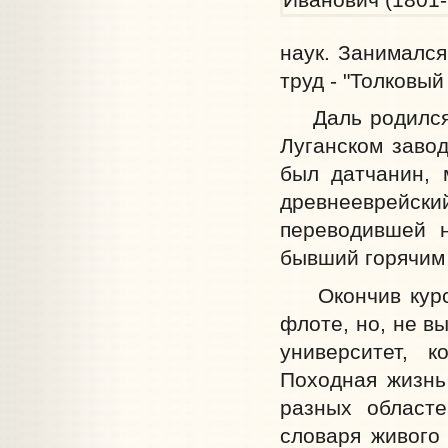
наук. Занимался
труд - "Толковый
Даль родился 1
Луганском завод
был датчанин, 
древнееврейский 
переводившей 
бывший горячим 
Окончив курс в
флоте, но, не в
университет, 
Походная жизнь 
разных областе
словаря живого 