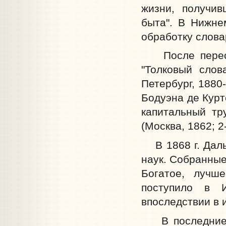
жизни, получив
быта". В Нижне
обработку слова
После пересел
"Толковый слова
Петербург, 1880
Бодуэна де Курт
капитальный тр
(Москва, 1862; 2
В 1868 г. Даль
наук. Собранные
Богатое, лучш
поступило в 
впоследствии в 
В последние г